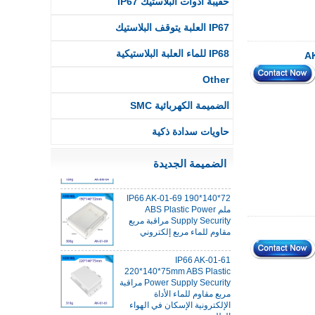
حقيبة أدوات البلاستيك IP67
IP67 العلبة يتوقف البلاستيك
IP68 للماء العلبة البلاستيكية
IP68 PC Material V1 Plastic
Waterproof Box Outdoor
Junction Box UV Protection
Other
Housing 134*134*66mm AK-
BW-08
الضميمة الكهربائية SMC
IP68 PC Material V1 Plastic
حاويات سدادة ذكية
Box Box Outdoor Junction
Box Protection Housing
140*85*56mm
الضميمة الجديدة
IP66 AK-01-69 190*140*72
ملم ABS Plastic Power
Supply Security مراقبة مربع
مقاوم للماء مربع إلكتروني
IP66 AK-01-61
220*140*75mm ABS Plastic
Power Supply Security مراقبة
مربع مقاوم للماء الأداة
الإلكترونية الإسكان في الهواء
الطلق.