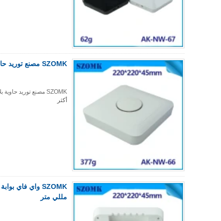
SZOMK مصنع توريد حاوية بلاستيكية شبكية للإلكترونيات صندوق دائري AK-NW-66
SZOMK مصنع توريد حاوية بلاستيكية شبكية للإلكترونيات صندوق دائري AK-NW-66
أكثر
مللي متر