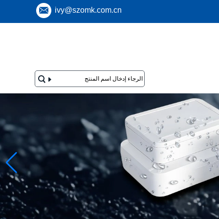
ivy@szomk.com.cn