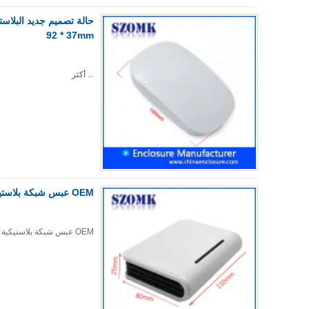
92 * 37mm
...
أكثر
OEM عبس شبكة بلاستيكية الضميمة جهاز التوجيه اللاسلكي مشروع تقاطع مربع ل IOT AK-NW-01 110X80X25mm
OEM عبس شبكة بلاستيكية الضميمة جهاز التوجيه اللاسلكي مشروع تقاطع مربع ل IOT AK-NW-01 110X80X25mm