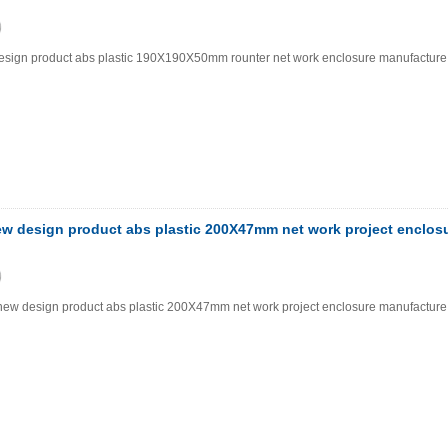
sign product abs plastic 190X190X50mm rounter net work enclosure manufactur
w design product abs plastic 200X47mm net work project enclos
ew design product abs plastic 200X47mm net work project enclosure manufactur