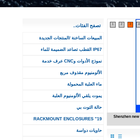
1
2
3
4
تصفح الفئات..
المبيعات الساخنة /المنتجات الجديدة
IP67 القطب تصاعد الضميمة للماء
نموذج الأدوات وCNC عرف خدمة
الألومنيوم مقذوف مربع
ماء العلبة المحمولة
يموت يلقي الألومنيوم العلبة
حالة التوت بي
ShenZhen hi
19” RACKMOUNT ENCLOSURES
حاويات دواسة