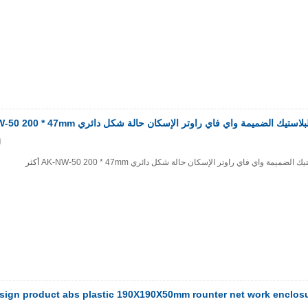
 الضميمة واي فاي راوتر الإسكان حالة شكل دائري AK-NW-50 200 * 47mm
يمة واي فاي راوتر الإسكان حالة شكل دائري AK-NW-50 200 * 47mm
أكثر
sign product abs plastic 190X190X50mm rounter net work enclos