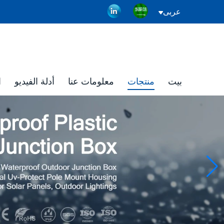
عربى
بيت
منتجات
معلومات عنا
أدلة الفيديو
ا