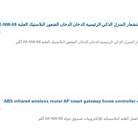
ر المنزل الذكي الرئيسية الدخان الدخان الشعور البلاستيك العلبة AK-NW-68
منزل الذكي الرئيسية الدخان الدخان الشعور البلاستيك العلبة AK-NW-68
أكثر
ABS infrared wireless router AP smart gateway home controlle
أكثر