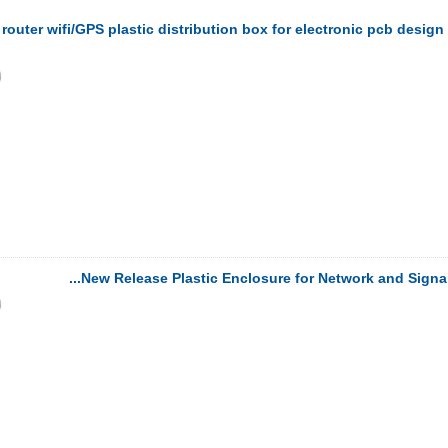
 router wifi/GPS plastic distribution box for electronic pcb desig
New Release Plastic Enclosure for Network and Signal 