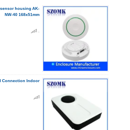
n sensor housing AK-
NW-40 168x51mm
..
أكثر
Connection Indoor...
أكثر