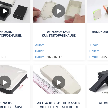
ANDARD-
WANDMONTAGE
HANDKUNS
TOFFGEHÄUSE.
KUNSTSTOFFGEHÄUSE
Autor:
Autor:
Dauer:
Dauer:
02-17
Datum:
2022-02-17
Datum:
2022
K NW 05
AK H 47 KUNSTSTOFFKASTEN
ALUMI
BEITSGEHÄUSE
MIT BATTERIEHALTERETUI