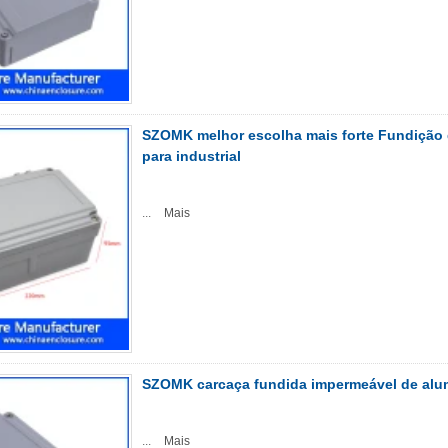
SZOMK melhor escolha mais forte Fundição 
para industrial
...
Mais
SZOMK carcaça fundida impermeável de alum
...
Mais