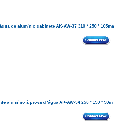
 água de alumínio gabinete AK-AW-37 310 * 250 * 105mm
de alumínio à prova d 'água AK-AW-34 250 * 190 * 90mm