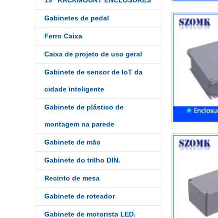
19” RACKMOUNT ENCLOSURES
Gabinetes de pedal
Ferro Caixa
Caixa de projeto de uso geral
Gabinete de sensor de IoT da
cidade inteligente
Gabinete de plástico de
montagem na parede
Gabinete de mão
Gabinete do trilho DIN.
Recinto de mesa
Gabinete de roteador
Gabinete de motorista LED.