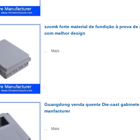
szomk forte material de fundição à prova de
com melhor design
...
Mais
Guangdong venda quente Die-cast gabinete 
manfacturer
...
Mais