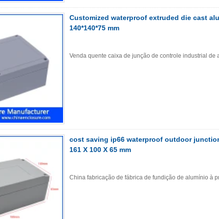
Customized waterproof extruded die cast al
140*140*75 mm
Venda quente caixa de junção de controle industrial 
cost saving ip66 waterproof outdoor juncti
161 X 100 X 65 mm
China fabricação de fábrica de fundição de alumínio 