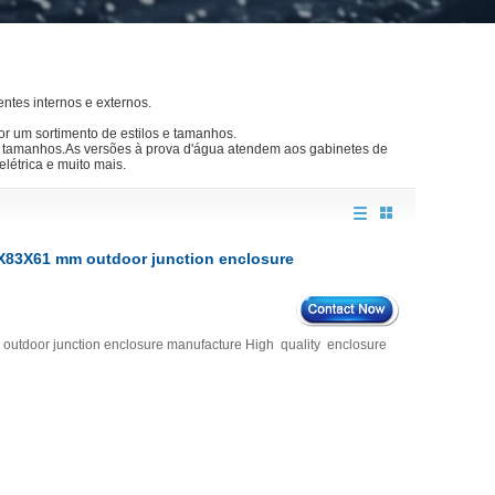
ntes internos e externos.
or um sortimento de estilos e tamanhos.
 tamanhos.As versões à prova d'água atendem aos gabinetes de
létrica e muito mais.
6X83X61 mm outdoor junction enclosure
outdoor junction enclosure manufacture High quality enclosure