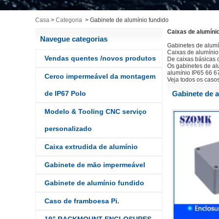
Casa
>
Categoria
>
Gabinete de alumínio fundido
Caixas de alumínio
Navegue categorias
Gabinetes de alumí
Caixas de alumínio 
Vendas quentes /novos produtos
De caixas básicas 
Os gabinetes de al
alumínio IP65 66 67
Cerco impermeável da montagem
Veja todos os caso
de IP67 Polo
Gabinete de a
Modelo & Tooling CNC serviço
personalizado
Caixa extrudida de alumínio
Gabinete de mão impermeável
Gabinete de alumínio fundido
Caso de framboesa Pi.