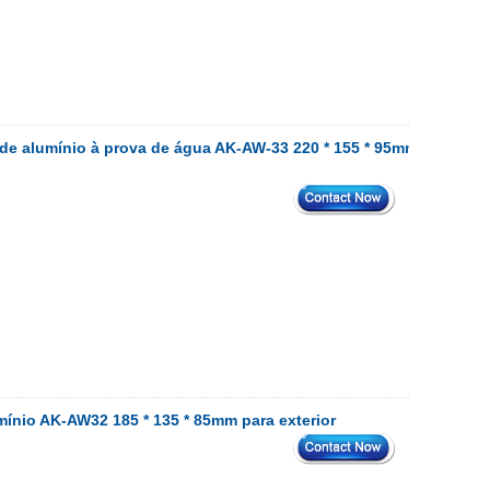
de alumínio à prova de água AK-AW-33 220 * 155 * 95mm
ínio AK-AW32 185 * 135 * 85mm para exterior