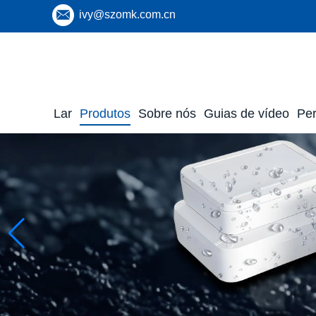
ivy@szomk.com.cn
Lar
Produtos
Sobre nós
Guias de vídeo
Per