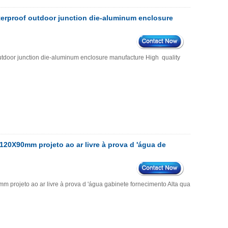
rproof outdoor junction die-aluminum enclosure
oor junction die-aluminum enclosure manufacture High quality
20X90mm projeto ao ar livre à prova d 'água de
projeto ao ar livre à prova d 'água gabinete fornecimento Alta qualidade