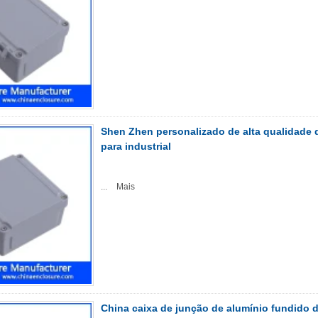
Shen Zhen personalizado de alta qualidade d
para industrial
...
Mais
China caixa de junção de alumínio fundido d