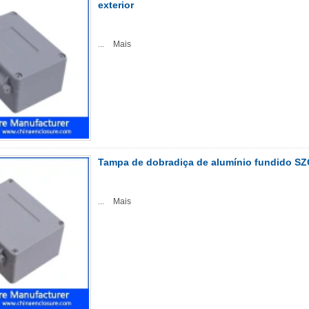
exterior
...
Mais
Tampa de dobradiça de alumínio fundido SZ
...
Mais