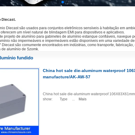
 Diecast.
nio Diecast são usados para conjuntos eletrônicos sensíveis à habitação em ambie
oferecem um nível natural de blindagem EMI para dispositivos e aplicativos.
de projeto de alumínio para gabinetes de alumínio estanque confiáveis, navegue p
umínio não impermeáveis e impermeáveis estão disponíveis em uma variedade de
 Diecast são comumente encontrados em indústrias, como transporte, fabricação, e
s de alumínio de Szomk.
lumínio fundido
China hot sale die-aluminum waterproof 10
manufacture/AK-AW-57
China hot sale die-aluminum waterproof 106X83X61mm 
show: Type ...
Mais