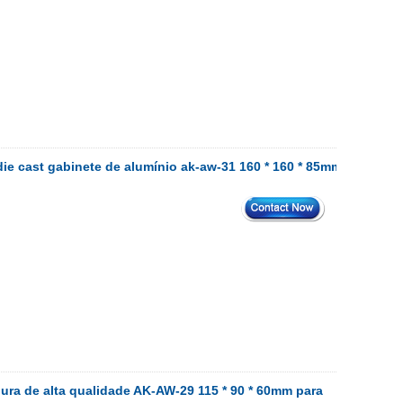
ie cast gabinete de alumínio ak-aw-31 160 * 160 * 85mm
ura de alta qualidade AK-AW-29 115 * 90 * 60mm para