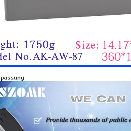
npassung