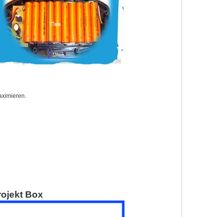
aximieren.
rojekt Box