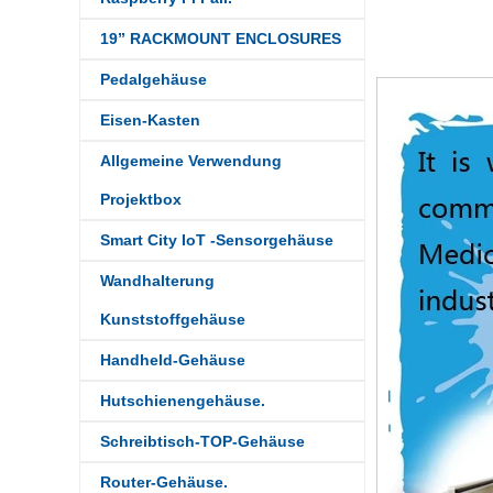
19” RACKMOUNT ENCLOSURES
Pedalgehäuse
Eisen-Kasten
Allgemeine Verwendung
Projektbox
Smart City IoT -Sensorgehäuse
Wandhalterung
Kunststoffgehäuse
Handheld-Gehäuse
Hutschienengehäuse.
Schreibtisch-TOP-Gehäuse
Router-Gehäuse.