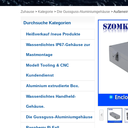
Zuhause
>
Kategorie
>
Die Gussguss-Aluminiumgehäuse
>
Außenein
Durchsuche Kategorien
Heißverkauf /neue Produkte
Wasserdichtes IP67-Gehäuse zur
Mastmontage
Modell Tooling & CNC
Kundendienst
Aluminium extrudierte Box.
Wasserdichtes Handheld-
Gehäuse.
Die Gussguss-Aluminiumgehäuse
Raspberry Pi Fall.