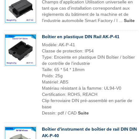
Champs d'application Utilisation universelle en
tant que cas d'installation correspondant aux
règlements du bâtiment de la machine et de
l'industrie automobile Smart Factory / I ...
Suite
Boîtier en plastique DIN Rail AK-P-41
Modèle: AK-P-41
Classe de protection: IP54
Type: Enceinte en plastique DIN Boîtier / boîtier
de contrôle de l'industrie
Taille: 65 * 54 * 18mm
Poids: 25g
Matériel: ABS
Matériau résistant à la flamme: UL94-V0
Certification: ROHS, REACH
Clip ferroviaire DIN pré-assemblé en partie de
base
Dessin: pdf / CAD
Suite
Boîtier d'instrument de boîtier de rail DIN DIN
AK-P-40