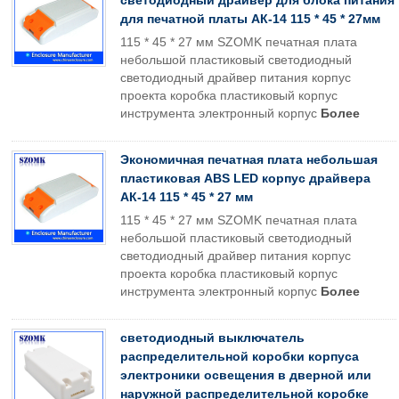
светодиодный драйвер для блока питания
для печатной платы АК-14 115 * 45 * 27мм
115 * 45 * 27 мм SZOMK печатная плата
небольшой пластиковый светодиодный
светодиодный драйвер питания корпус
проекта коробка пластиковый корпус
инструмента электронный корпус
Более
Экономичная печатная плата небольшая
пластиковая ABS LED корпус драйвера
АК-14 115 * 45 * 27 мм
115 * 45 * 27 мм SZOMK печатная плата
небольшой пластиковый светодиодный
светодиодный драйвер питания корпус
проекта коробка пластиковый корпус
инструмента электронный корпус
Более
светодиодный выключатель
распределительной коробки корпуса
электроники освещения в дверной или
наружной распределительной коробке