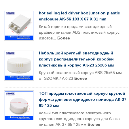
hot selling led driver box junction plastic
enclosure AK-56 103 X 67 X 31 mm
Китай горячие продажи светодиодный
драйвер питания ABS пластиковый корпус
изготов...
Более
Небольшой круглый светодиодный
корпус распределительной коробки
пластиковый корпус АК-23 25x65 мм
Круглый пластиковый корпус ABS 25x65 мм
от SZOMK / AK-23
Более
ТОП продам пластиковый корпус круглой
формы для светодиодного привода АК-37
65 * 25 мм
новый тип пластикового электронного
круглого светодиодного корпуса для блока
питания АК-37 65 * 25мм
Более