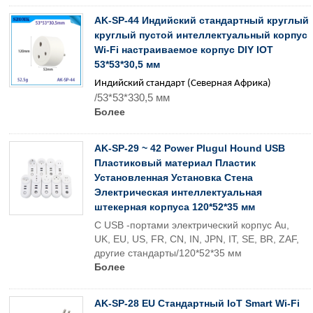
AK-SP-44 Индийский стандартный круглый
круглый пустой интеллектуальный корпус
Wi-Fi настраиваемое корпус DIY IOT
53*53*30,5 мм
Индийский стандарт (Северная Африка)
/53*53*330,5 мм
Более
AK-SP-29 ~ 42 Power Plugul Hound USB
Пластиковый материал Пластик
Установленная Установка Стена
Электрическая интеллектуальная
штекерная корпуса 120*52*35 мм
С USB -портами электрический корпус Au,
UK, EU, US, FR, CN, IN, JPN, IT, SE, BR, ZAF,
другие стандарты/120*52*35 мм
Более
AK-SP-28 EU Стандартный IoT Smart Wi-Fi