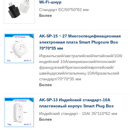
Wi-Fi-шнур
Стандарт ЕС/50*50*82 мм
Более
AK-SP-15 ~ 27 Многоспецификационная
электронная плата Smart Plugcure Box
70*70*35 мм
Израильский/австралийский/китайский/10A/
индийский 10A/американский/японский/
французский/британский/европейский/
швейцарский/итальянец-10A/бразильский
стандарт/70*70*35 мм
Более
AK-SP-13 Индийский стандарт-10A
пластиковый корпус Smart Plug Box
Индийский стандарт - 10A/ 35*110*62 мм
Более