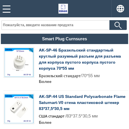
Smart Plug Curnsures
AK-SP-46 Бразильский стандартный
круглый разумный разъем для разъема
для корпуса пустого корпуса пустого
корпуса 70*55 мм
/70*55 мм
Бразильский стандарт
Более
AK-SP-44 US Standard Polycarbonate Flame
Saturnart-V0 стена пластиковой штекер
83*37,5*30,5 мм
/83*37.5*30,5 мм
США стандарт
Более