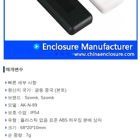
매개변수
빠른 세부 사항
원산지 국가 : 광동 중국 (본토)
브랜드 : Szomk, Szomk
모델 : AK-N-89
보호 수업 : IP54
유형 : 플라스틱 없음 표준 ABS 하우징 분배 상자
크기 : 68*20*10mm
순 중량 : 7g