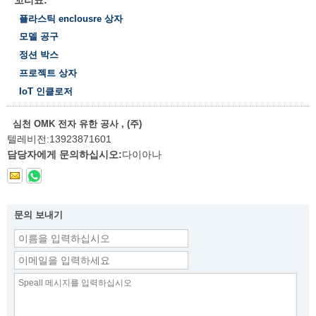
플라스틱 enclousre 상자
모델 공구
정션 박스
프로젝트 상자
IoT 인클로저
심천 OMK 전자 유한 공사 , (주)
텔레비전:
13923871601
담당자에게 문의하십시오:
다이아나
문의 보내기