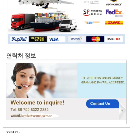
연락처 정보
꼬리표: