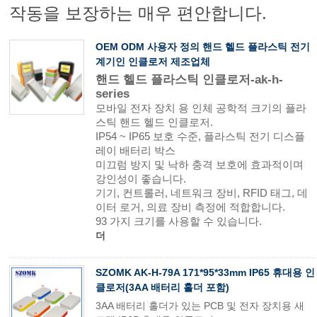
작동을 보장하는 매우 편안합니다.
OEM ODM 사용자 정의 핸드 헬드 플라스틱 전기
계기인 인클로저 제조업체
핸드 헬드 플라스틱 인클로저-ak-h-
series
모바일 전자 장치 용 인체 공학적 크기의 플라
스틱 핸드 헬드 인클로저.
IP54 ~ IP65 보호 수준, 플라스틱 전기 디스플
레이 배터리 박스
미끄럼 방지 및 낙하 충격 보호에 효과적이며
강인성이 좋습니다.
기기, 컨트롤러, 네트워크 장비, RFID 태그, 데
이터 로거, 의료 장비 측정에 적합합니다.
93 가지 크기를 사용할 수 있습니다.
더
SZOMK AK-H-79A 171*95*33mm IP65 휴대용 인
클로저(3AA 배터리 홀더 포함)
3AA 배터리 홀더가 있는 PCB 및 전자 장치용 새