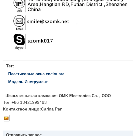
Тег:
Пластиковые окна enclousre
Модель Инструмент
Шэньчжэньская компания OMK Electronics Co. , ООО
Тел:
+86 13421999493
Контактное лицо:
Carina Pan
Отправить запрос