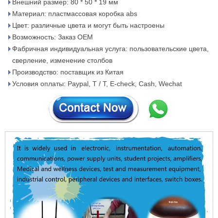
Внешний размер: 80 * 50 * 19 мм
Материал: пластмассовая коробка abs
Цвет: различные цвета и могут быть настроены
Возможность: Заказ OEM
Фабричная индивидуальная услуга: пользовательские цвета,
сверление, изменение столбов
Производство: поставщик из Китая
Условия оплаты: Paypal, T / T, E-check, Cash, Wechat