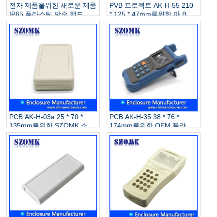
전자 제품을위한 새로운 제품
PVB 프로젝트 AK-H-55 210
IP65 플라스틱 방수 핸드 헬
* 125 * 47mm를위한 아 BS
드 인클로저 AK-H-77 126 *
플라스틱 울안 주문 소형 상
80 * 20mm
자
PCB AK-H-03a 25 * 70 *
PCB AK-H-35 38 * 76 *
135mm를위한 SZOMK 소형
174mm를위한 OEM 플라스
울안 플라스틱 전자
틱 소형 울안 전자 케이싱 상
자