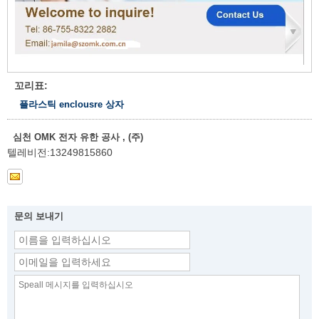
꼬리표:
플라스틱 enclousre 상자
심천 OMK 전자 유한 공사 , (주)
텔레비전:
13249815860
문의 보내기