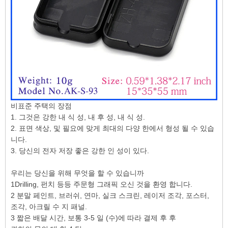
비표준 주택의 장점
1. 그것은 강한 내 식 성, 내 후 성, 내 식 성.
2. 표면 색상, 및 필요에 맞게 최대의 다양 한에서 형성 될 수 있습
니다.
3. 당신의 전자 저장 좋은 강한 인 성이 있다.
우리는 당신을 위해 무엇을 할 수 있습니까
1Drilling, 펀치 등등 주문형 그래픽 오신 것을 환영 합니다.
2 분말 페인트, 브러쉬, 연마, 실크 스크린, 레이저 조각, 포스터,
조각, 아크릴 수 지 패널.
3 짧은 배달 시간, 보통 3-5 일 (수)에 따라 결제 후 후