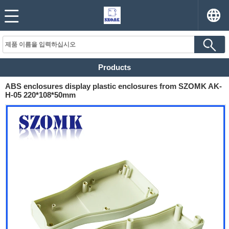
Products
ABS enclosures display plastic enclosures from SZOMK AK-
H-05 220*108*50mm