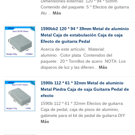
Dimensiones externas: 120 * 94 * 50mm
Contenido del paquete: 5 * Efectos de guitarra
Alu ...
Más
1590bb2 120 * 94 * 39mm Metal de aluminio
Metal Caja de estabulación Caja de caja
Efecto de guitarra Pedal
Acerca de este artículo: Material:
aluminio. Color plata Contenidos del
paquete: 20 * Tornillos de acero NOTA: Los
disparos de luz y las diferen...
Más
1590b 112 * 61 * 32mm Metal de aluminio
Metal Piedra Caja de caja Guitarra Pedal de
efecto
1590b 112 * 61 * 32mm Efectos de guitarra
Caja de pedal, caja de pisos de aluminio,
gabinete para el kit de pedal de guitarra DIY
Más