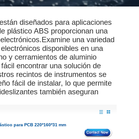
 están diseñados para aplicaciones
 de plástico ABS proporcionan una
 electrónicos.Examine una variedad
electrónicos disponibles en una
no y cerramientos de aluminio
 fácil encontrar una solución de
tros recintos de instrumentos se
ño fácil de instalar, lo que permite
tideslizantes también aseguran
plástico para PCB 220*160*31 mm