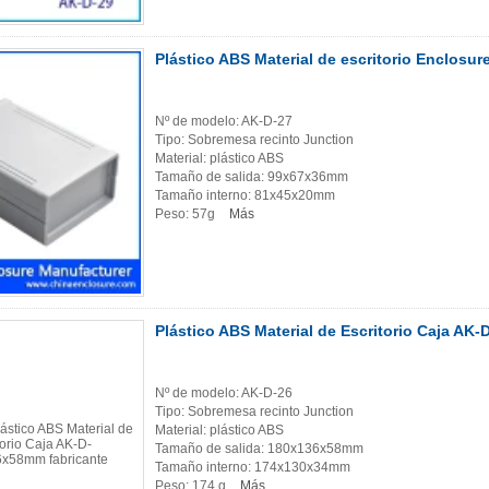
Plástico ABS Material de escritorio Enclos
Nº de modelo: AK-D-27
Tipo: Sobremesa recinto Junction
Material: plástico ABS
Tamaño de salida: 99x67x36mm
Tamaño interno: 81x45x20mm
Peso: 57g
Más
Plástico ABS Material de Escritorio Caja A
Nº de modelo: AK-D-26
Tipo: Sobremesa recinto Junction
Material: plástico ABS
Tamaño de salida: 180x136x58mm
Tamaño interno: 174x130x34mm
Peso: 174 g
Más