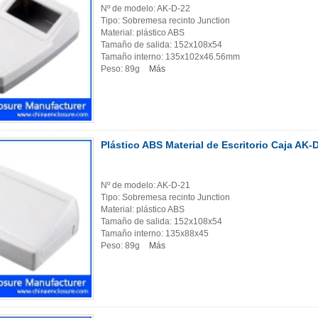
Nº de modelo: AK-D-22
Tipo: Sobremesa recinto Junction
Material: plástico ABS
Tamaño de salida: 152x108x54
Tamaño interno: 135x102x46.56mm
Peso: 89g
Más
Plástico ABS Material de Escritorio Caja AK
Nº de modelo: AK-D-21
Tipo: Sobremesa recinto Junction
Material: plástico ABS
Tamaño de salida: 152x108x54
Tamaño interno: 135x88x45
Peso: 89g
Más