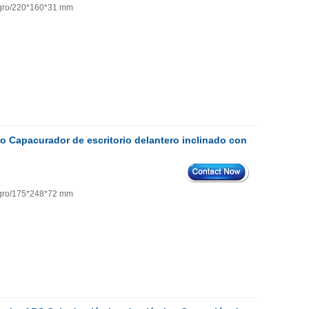
negro/220*160*31 mm
ro Capacurador de escritorio delantero inclinado con
negro/175*248*72 mm