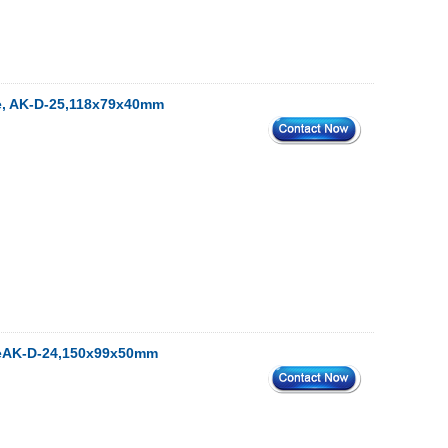
ure, AK-D-25,118x79x40mm
ureAK-D-24,150x99x50mm