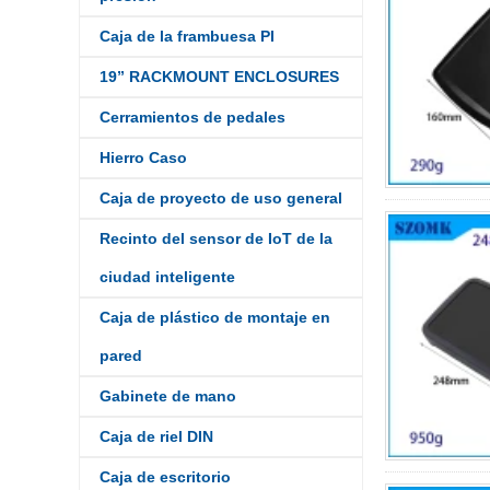
Caja de la frambuesa PI
19” RACKMOUNT ENCLOSURES
Cerramientos de pedales
Hierro Caso
Caja de proyecto de uso general
Recinto del sensor de IoT de la
ciudad inteligente
Caja de plástico de montaje en
pared
Gabinete de mano
Caja de riel DIN
Caja de escritorio