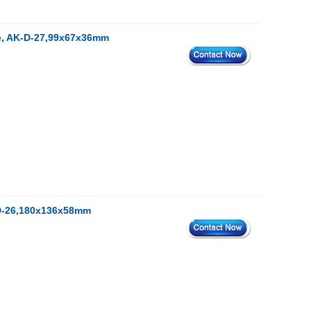
ure, AK-D-27,99x67x36mm
K-D-26,180x136x58mm