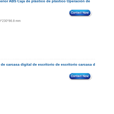
erior ABS Caja de plástico de plástico Operación de
320*230*86.8 mm
de carcasa digital de escritorio de escritorio carcasa de