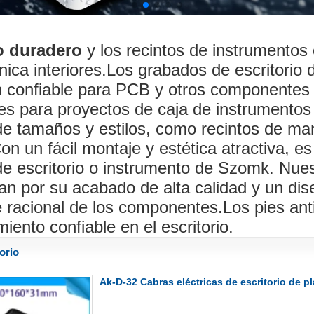
o duradero
y los recintos de instrumentos
nica interiores.Los grabados de escritorio
n confiable para PCB y otros componentes
es para proyectos de caja de instrumentos 
de tamaños y estilos, como recintos de ma
on un fácil montaje y estética atractiva, es
de escritorio o instrumento de Szomk. Nues
an por su acabado de alta calidad y un dise
e racional de los componentes.Los pies an
iento confiable en el escritorio.
orio
Ak-D-32 Cabras eléctricas de escritorio de 