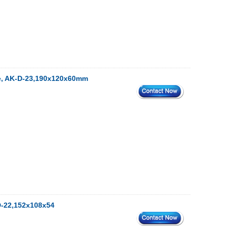
ure, AK-D-23,190x120x60mm
-D-22,152x108x54