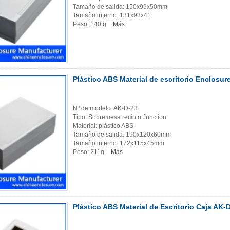
Tamaño de salida: 150x99x50mm
Tamaño interno: 131x93x41
Peso: 140 g
Más
Plástico ABS Material de escritorio Enclos
Nº de modelo: AK-D-23
Tipo: Sobremesa recinto Junction
Material: plástico ABS
Tamaño de salida: 190x120x60mm
Tamaño interno: 172x115x45mm
Peso: 211g
Más
Plástico ABS Material de Escritorio Caja AK