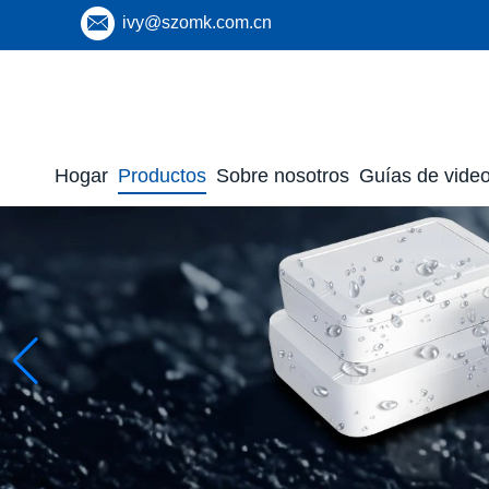
ivy@szomk.com.cn
Hogar
Productos
Sobre nosotros
Guías de vide