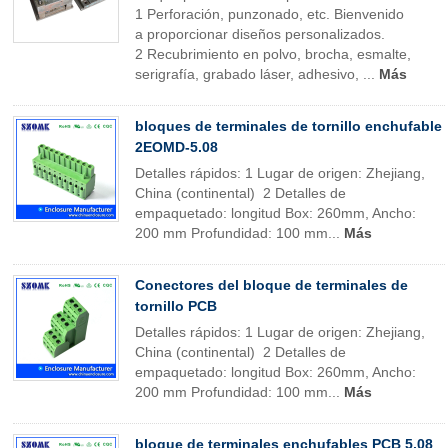
1 Perforación, punzonado, etc. Bienvenido
a proporcionar diseños personalizados.
2 Recubrimiento en polvo, brocha, esmalte,
serigrafía, grabado láser, adhesivo, ...
Más
bloques de terminales de tornillo enchufable
2EOMD-5.08
Detalles rápidos: 1 Lugar de origen: Zhejiang,
China (continental) 2 Detalles de
empaquetado: longitud Box: 260mm, Ancho:
200 mm Profundidad: 100 mm...
Más
Conectores del bloque de terminales de
tornillo PCB
Detalles rápidos: 1 Lugar de origen: Zhejiang,
China (continental) 2 Detalles de
empaquetado: longitud Box: 260mm, Ancho:
200 mm Profundidad: 100 mm...
Más
bloque de terminales enchufables PCB 5,08