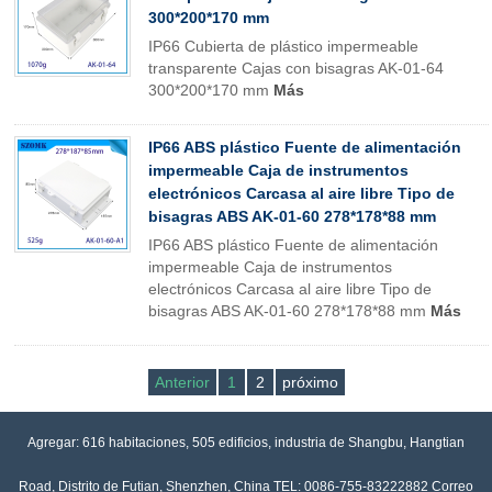
300*200*170 mm
IP66 Cubierta de plástico impermeable
transparente Cajas con bisagras AK-01-64
300*200*170 mm
Más
IP66 ABS plástico Fuente de alimentación
impermeable Caja de instrumentos
electrónicos Carcasa al aire libre Tipo de
bisagras ABS AK-01-60 278*178*88 mm
IP66 ABS plástico Fuente de alimentación
impermeable Caja de instrumentos
electrónicos Carcasa al aire libre Tipo de
bisagras ABS AK-01-60 278*178*88 mm
Más
Anterior
1
2
próximo
Agregar: 616 habitaciones, 505 edificios, industria de Shangbu, Hangtian
Road, Distrito de Futian, Shenzhen, China TEL: 0086-755-83222882 Correo