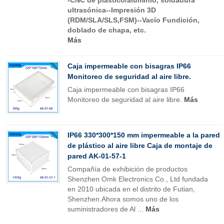
-CNC de plástico/aluminio, soldadura
ultrasónica--Impresión 3D
(RDM/SLA/SLS,FSM)--Vacío Fundición,
doblado de chapa, etc.
Más
Caja impermeable con bisagras IP66
Monitoreo de seguridad al aire libre.
Caja impermeable con bisagras IP66
Monitoreo de seguridad al aire libre.
Más
IP66 330*300*150 mm impermeable a la pared
de plástico al aire libre Caja de montaje de
pared AK-01-57-1
Compañía de exhibición de productos
Shenzhen Omk Electronics Co., Ltd fundada
en 2010 ubicada en el distrito de Futian,
Shenzhen.Ahora somos uno de los
suministradores de Al ...
Más