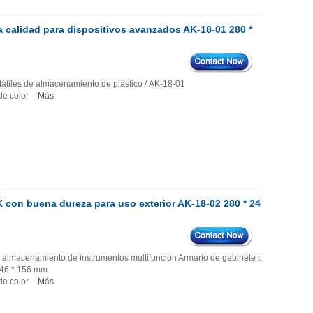
a calidad para dispositivos avanzados AK-18-01 280 *
tiles de almacenamiento de plástico / AK-18-01
 de color
Más
 con buena dureza para uso exterior AK-18-02 280 * 246
 de almacenamiento de instrumentos multifunción Armario de gabinete para
 246 * 156 mm
 de color
Más