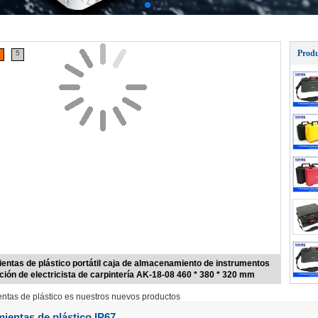
Produ
5
entas de plástico portátil caja de almacenamiento de instrumentos
ción de electricista de carpintería AK-18-08 460 * 380 * 320 mm
entas de plástico es nuestros nuevos productos
mientas de plástico IP67