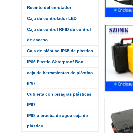
Recinto del enrutador
Caja de controlador LED
Caja de control RFID de control
de acceso
Caja de plástico IP65 de plástico
IP66 Plastic Waterproof Box
caja de herramientas de plástico
IP67
Cubierta con bisagras plásticas
IP67
IP68 a prueba de agua caja de
plástico
IP68 PC Material V1 Caja
impermeable de plástico