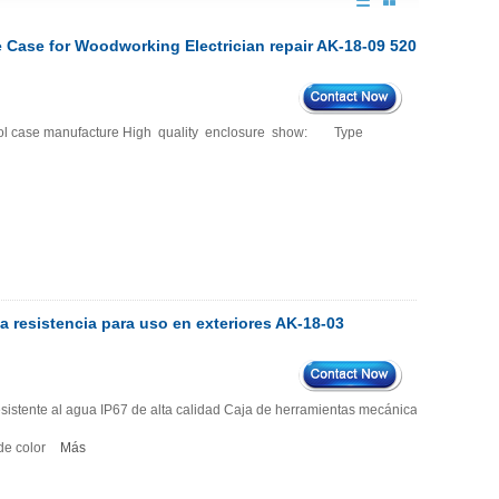
e Case for Woodworking Electrician repair AK-18-09 520 *
 tool case manufacture High quality enclosure show: Type
a resistencia para uso en exteriores AK-18-03
resistente al agua IP67 de alta calidad Caja de herramientas mecánica dura
 de color
Más