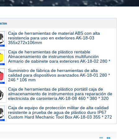
ctos
Caja de herramientas de material ABS con alta
resistencia para uso en exteriores AK-18-03
355x272x106mm
Caja de herramientas de plástico rentable
Almacenamiento de instrumentos multifunción
Armario de gabinete para exteriores AK-18-02 280 *
246 * 156 mm
Suministro de fábrica de herramientas de alta
calidad para dispositivos avanzados AK-18-01 280 *
246 * 106 mm
Caja de herramientas de plástico portátil caja de
almacenamiento de instrumentos para reparación de
electricista de carpintería AK-18-08 460 * 380 * 320
mm
Caja de equipo de protección militar de alta calidad
resistente a prueba de agua de plástico duro IP67
Custom Hard Mechanic Tool Box AK-18-03 355 * 272
* 106mm