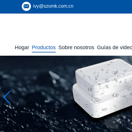
ivy@szomk.com.cn
Hogar
Productos
Sobre nosotros
Guías de vide