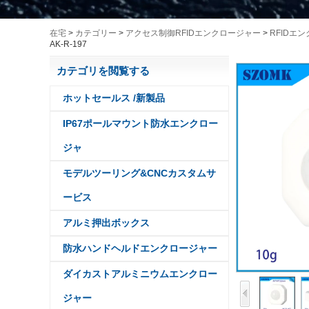
在宅
>
カテゴリー
>
アクセス制御RFIDエンクロージャー
>
RFIDエ
AK-R-197
カテゴリを閲覧する
ホットセールス /新製品
IP67ポールマウント防水エンクロー
ジャ
モデルツーリング&CNCカスタムサ
ービス
アルミ押出ボックス
防水ハンドヘルドエンクロージャー
ダイカストアルミニウムエンクロー
ジャー