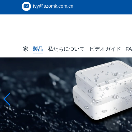
ivy@szomk.com.cn
家
製品
私たちについて
ビデオガイド
F