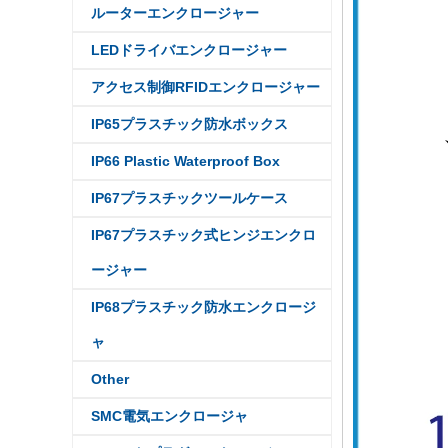
ルーターエンクロージャー
LEDドライバエンクロージャー
アクセス制御RFIDエンクロージャー
IP65プラスチック防水ボックス
IP66 Plastic Waterproof Box
IP67プラスチックツールケース
IP67プラスチック式ヒンジエンクロ
ージャー
IP68プラスチック防水エンクロージ
ャ
IP68 PCマテリアルV1プラス
チック防水ボックス屋外ジャ
Other
ンクションボックスUV保護
住宅134*134*66mm AK-BW-
08
SMC電気エンクロージャ
IP68 PCマテリアルV1プラス