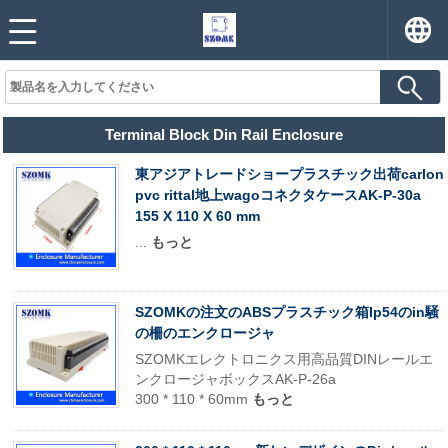
Terminal Block Din Rail Enclosure
東アジアトレードショープラスチック出荷carlon
pvc rittal地上wagoコネクタケースAK-P-30a
155 X 110 X 60 mm
...
もっと
SZOMKの注文のABSプラスチック箱Ip54のin騒
の柵のエンクロージャ
SZOMKエレクトロニクス用高品質DINレールエ
ンクロージャボックスAK-P-26a
300 * 110 * 60mm
もっと