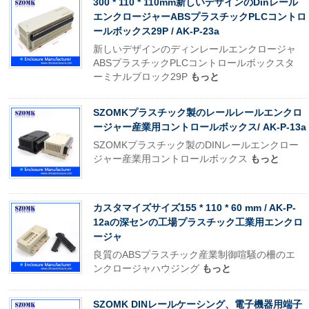
300 * 110 * 110mm新しいデザインのDinレール
エンクロージャーABSプラスチックPLCコントロ
ールボックス29P / AK-P-23a
新しいデザインのディンレールエンクロージャ
ABSプラスチックPLCコントロールボックスタ
ーミナルブロック29P
もっと
SZOMKプラスチック製のレールレールエンクロ
ージャー産業用コントロールボックス/ AK-P-13a
SZOMKプラスチック製のDINレールエンクロー
ジャー産業用コントロールボックス
もっと
カスタマイズサイズ155 * 110 * 60 mm / AK-P-
12aの深センの工場プラスチック工業用エンクロ
ージャ
良質のABSプラスチック産業制御喧騒の柵のエ
ンクロージャハウジング
もっと
SZOMK DINレールケーシング、電子機器用端子