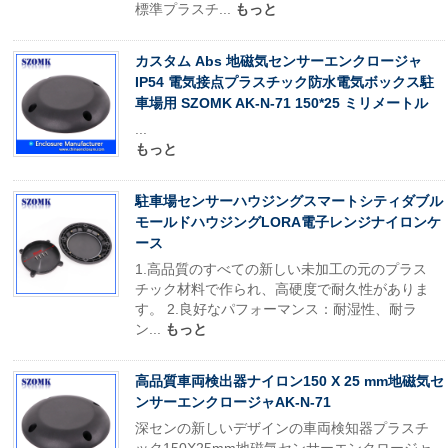
標準プラスチ...
もっと
カスタム Abs 地磁気センサーエンクロージャ
IP54 電気接点プラスチック防水電気ボックス駐
車場用 SZOMK AK-N-71 150*25 ミリメートル
...
もっと
駐車場センサーハウジングスマートシティダブル
モールドハウジングLORA電子レンジナイロンケ
ース
1.高品質のすべての新しい未加工の元のプラス
チック材料で作られ、高硬度で耐久性がありま
す。 2.良好なパフォーマンス：耐湿性、耐ラ
ン...
もっと
高品質車両検出器ナイロン150 X 25 mm地磁気セ
ンサーエンクロージャAK-N-71
深センの新しいデザインの車両検知器プラスチ