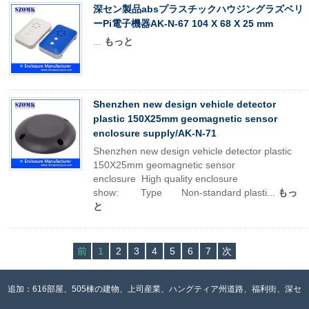
深セン製品absプラスチックハウジングラズベリ
ーPi電子機器AK-N-67 104 X 68 X 25 mm
...
もっと
Shenzhen new design vehicle detector
plastic 150X25mm geomagnetic sensor
enclosure supply/AK-N-71
Shenzhen new design vehicle detector plastic
150X25mm geomagnetic sensor
enclosure High quality enclosure
show: Type Non-standard plasti...
もっ
と
前
1
2
3
4
5
6
7
次
追加：616部屋、505棟の建物、上司産業、ハングティア州道路、福利街、深セ