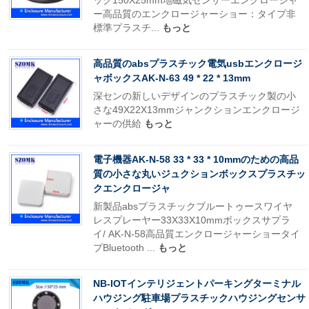
ック150X25mm地磁気センサーエンクロージャ
ー高品質のエンクロージャーショー：タイプ非
標準プラスチ...
もっと
高品質のabsプラスチック電気usbエンクロージ
ャボックスAK-N-63 49 * 22 * 13mm
深センの新しいデザインのプラスチック製の小
さな49X22X13mmジャンクションエンクロージ
ャーの供給
もっと
電子機器AK-N-58 33 * 33 * 10mmのための高品
質の小さな丸いジュクションボックスプラスチッ
クエンクロージャ
新製品absプラスチックブルートゥースワイヤ
レスプレーヤー33X33X10mmボックスサプラ
イ/ AK-N-58高品質エンクロージャーショータイ
プBluetooth ...
もっと
NB-IOTインテリジェントパーキングターミナル
ハウジング駐車場プラスチックハウジングセンサ