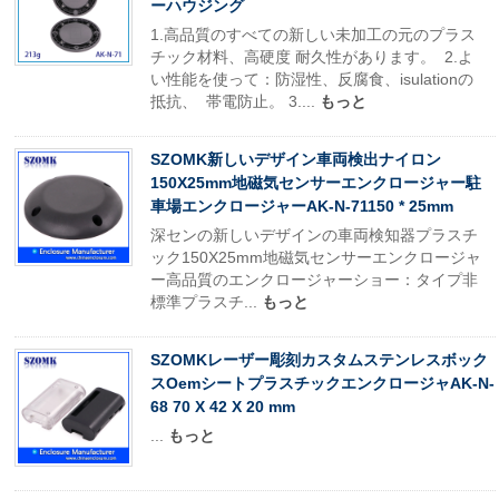
ーハウジング
1.高品質のすべての新しい未加工の元のプラス
チック材料、高硬度 耐久性があります。 2.よ
い性能を使って：防湿性、反腐食、isulationの
抵抗、 帯電防止。 3....
もっと
SZOMK新しいデザイン車両検出ナイロン
150X25mm地磁気センサーエンクロージャー駐
車場エンクロージャーAK-N-71150 * 25mm
深センの新しいデザインの車両検知器プラスチ
ック150X25mm地磁気センサーエンクロージャ
ー高品質のエンクロージャーショー：タイプ非
標準プラスチ...
もっと
SZOMKレーザー彫刻カスタムステンレスボック
スOemシートプラスチックエンクロージャAK-N-
68 70 X 42 X 20 mm
...
もっと