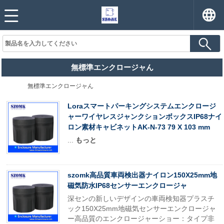
無標準エンクロージャん
無標準エンクロージャん
Loraスマートパーキングシステムエンクロージ
ャーワイヤレスジャンクションボックスIP68ナイ
ロン素材キャビネットAK-N-73 79 X 103 mm
...
もっと
szomk高品質車両検出器ナイロン150X25mm地
磁気防水IP68センサーエンクロージャ
深センの新しいデザインの車両検知器プラスチ
ック150X25mm地磁気センサーエンクロージャ
ー高品質のエンクロージャーショー：タイプ非