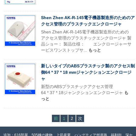
Shen Zhen AK-R-145電子機器製造所のためのア
クセス管理のプラスチックエンクロージャ
Shen Zhen AK-R-145電子機器製造所のための
アクセス管理のプラスチックエンクロージャ 製
品ショー： 製品仕様： エンクロージャーサ
ービスワンストップサ...
もっと
新しいタイプのABSプラスチック製のアクセス制
御64 * 37 * 18 mmジャンクションエンクロージ
ャ
新型のABSプラスチックアクセス管理
64 * 37 * 18ジャンクションエンクロージャ
も
っと
前
1
2
次
追加：616部屋、505棟の建物、上司産業、ハングティア州道路、福利街、深セ