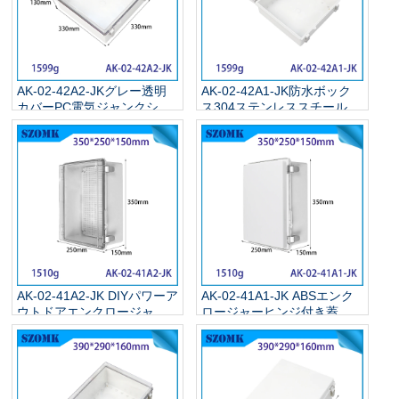
AK-02-42A2-JKグレー透明
AK-02-42A1-JK防水ボック
カバーPC電気ジャンクショ
ス304ステンレススチールラ
ンボックスIP67防水ABSプ
ッチ屋外電源用電源用電気
ラスチックパワー屋外エン
箱330x330x130mm
クロージャー
330x330x130mm
AK-02-41A2-JK DIYパワーア
AK-02-41A1-JK ABSエンク
ウトドアエンクロージャー
ロージャーヒンジ付き蓋灰
ヒンジグレーIP67グリッド
色のエンクロージャーヒン
取り付けプレート付きの防
ジ付きカバーキーロックラ
水屋外電気ジャンクション
ッチ350x250x150mm
ボックス