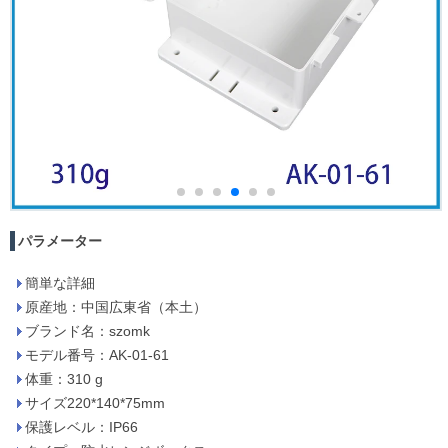
パラメーター
簡単な詳細
原産地：中国広東省（本土）
ブランド名：szomk
モデル番号：AK-01-61
体重：310 g
サイズ220*140*75mm
保護レベル：IP66