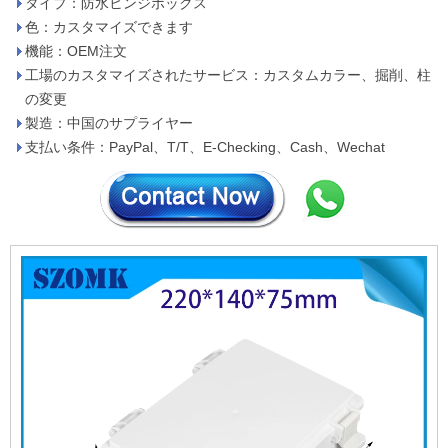
タイプ：防水ヒンジボックス
色：カスタマイズできます
機能：OEM注文
工場のカスタマイズされたサービス：カスタムカラー、掘削、柱
の変更
製造：中国のサプライヤー
支払い条件：PayPal、T/T、E-Checking、Cash、Wechat